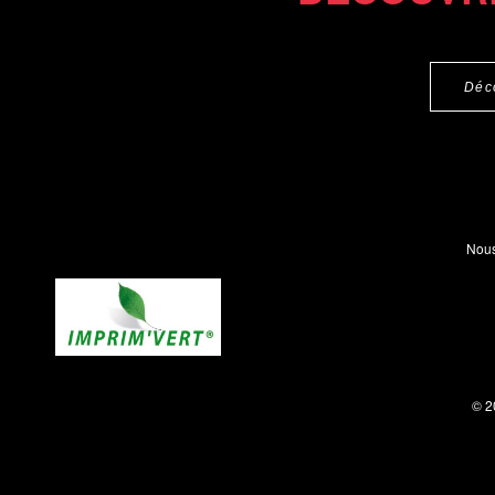
Déc
Nous
© 2