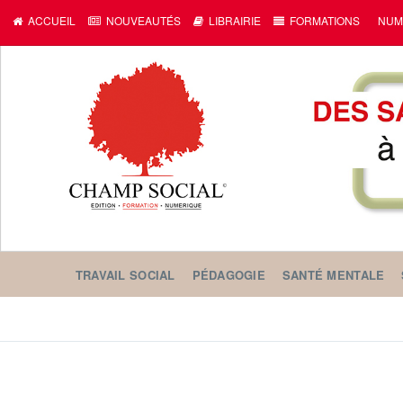
ACCUEIL
NOUVEAUTÉS
LIBRAIRIE
FORMATIONS
NUM
TRAVAIL SOCIAL
PÉDAGOGIE
SANTÉ MENTALE