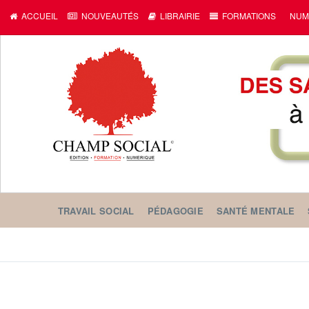
ACCUEIL
NOUVEAUTÉS
LIBRAIRIE
FORMATIONS
NUM
TRAVAIL SOCIAL
PÉDAGOGIE
SANTÉ MENTALE