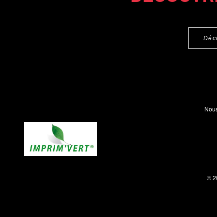
Déc
Nous
© 2