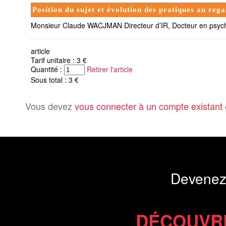
Position du sujet et évolution des pratiques au rega
Monsieur Claude WACJMAN Directeur d’IR, Docteur en psych
article
Tarif unitaire : 3 €
Quantité :
Retirer l'article
Sous total : 3 €
Vous devez
vous connecter à un compte existant
Devenez
DÉCOUVR