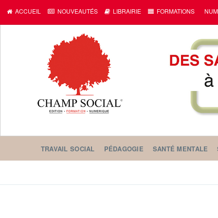
ACCUEIL
NOUVEAUTÉS
LIBRAIRIE
FORMATIONS
NUM
TRAVAIL SOCIAL
PÉDAGOGIE
SANTÉ MENTALE