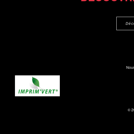
Déc
Nous
© 2