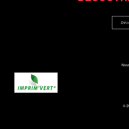
Déc
Nous
© 2