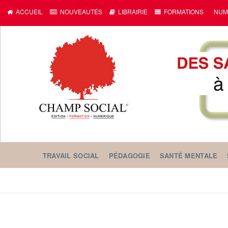
ACCUEIL
NOUVEAUTÉS
LIBRAIRIE
FORMATIONS
NUM
TRAVAIL SOCIAL
PÉDAGOGIE
SANTÉ MENTALE