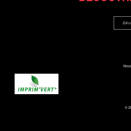
Déc
Nous
© 2