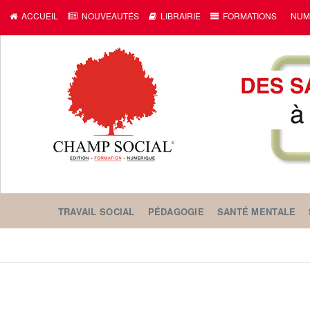
ACCUEIL
NOUVEAUTÉS
LIBRAIRIE
FORMATIONS
NUM
TRAVAIL SOCIAL
PÉDAGOGIE
SANTÉ MENTALE