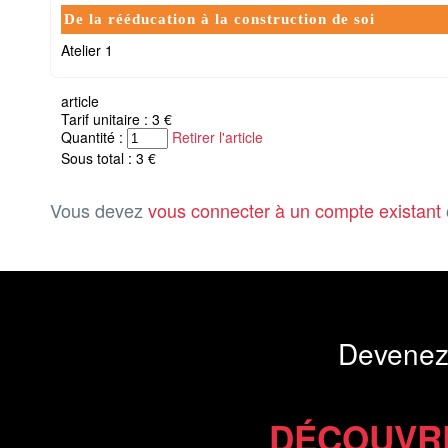
De la rééducation à la construction de soi
Atelier 1
article
Tarif unitaire : 3 €
Quantité :
Retirer l'article
Sous total : 3 €
Vous devez
vous connecter à un compte existant
Devenez
DÉCOUVR