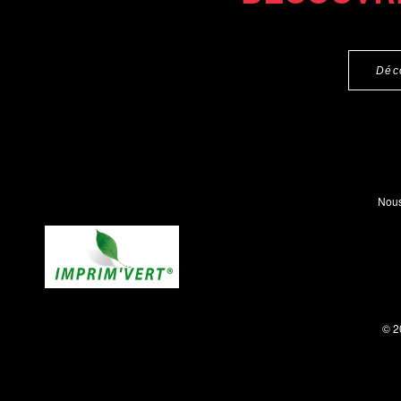
Déc
Nous
© 2