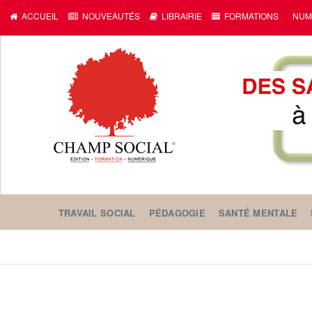
ACCUEIL
NOUVEAUTÉS
LIBRAIRIE
FORMATIONS
NUM
TRAVAIL SOCIAL
PÉDAGOGIE
SANTÉ MENTALE