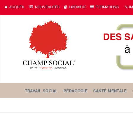
ACCUEIL
NOUVEAUTÉS
LIBRAIRIE
FORMATIONS
NUM
TRAVAIL SOCIAL
PÉDAGOGIE
SANTÉ MENTALE