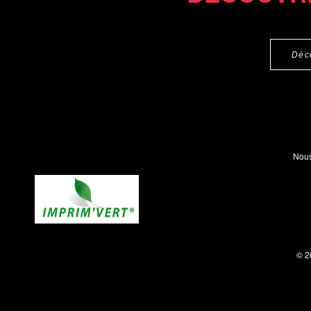
Déc
Nous
© 2