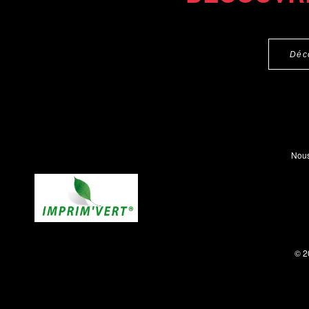
Déc
Nous
© 2