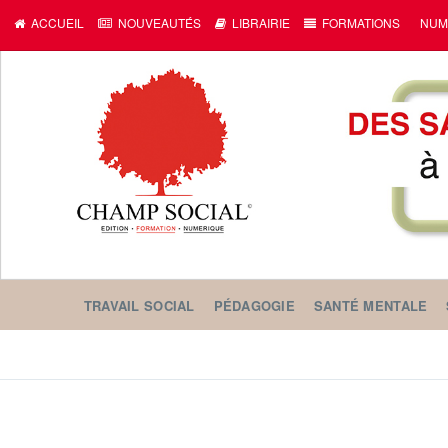
ACCUEIL
NOUVEAUTÉS
LIBRAIRIE
FORMATIONS
NUM
TRAVAIL SOCIAL
PÉDAGOGIE
SANTÉ MENTALE