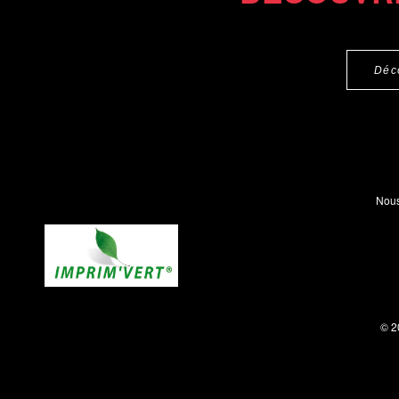
Déc
Nous
© 2