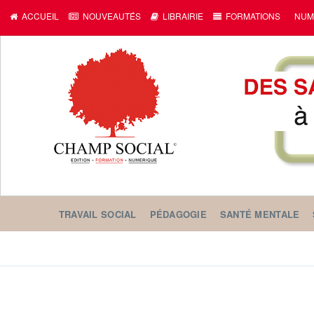
ACCUEIL
NOUVEAUTÉS
LIBRAIRIE
FORMATIONS
NUM
TRAVAIL SOCIAL
PÉDAGOGIE
SANTÉ MENTALE