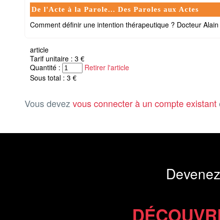
De l'Acte à la Parole... Des Paroles aux Actes
Comment définir une intention thérapeutique ? Docteur Alain
article
Tarif unitaire : 3 €
Quantité :
Retirer l'article
Sous total : 3 €
Vous devez
vous connecter à un compte existant
Devenez
DÉCOUVR