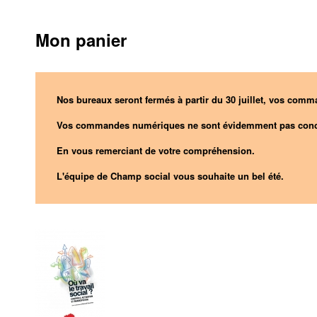
Mon panier
Nos bureaux seront fermés à partir du 30 juillet, vos comma
Vos commandes numériques ne sont évidemment pas conc
En vous remerciant de votre compréhension.
L'équipe de Champ social vous souhaite un bel été.