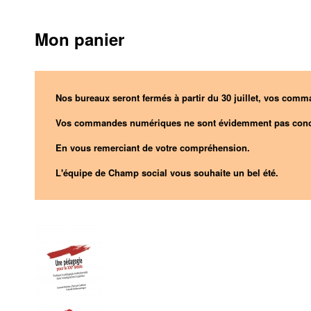
Mon panier
Nos bureaux seront fermés à partir du 30 juillet, vos comma
Vos commandes numériques ne sont évidemment pas conc
En vous remerciant de votre compréhension.
L'équipe de Champ social vous souhaite un bel été.