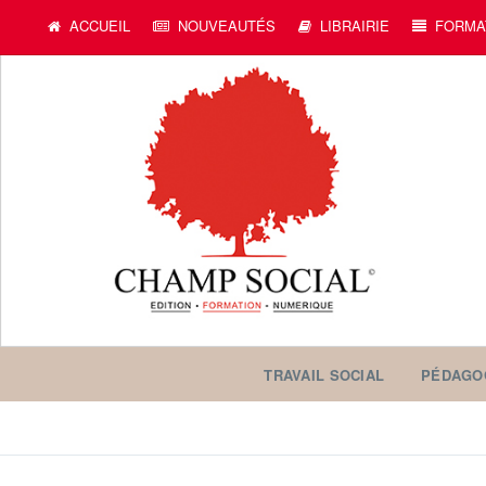
ACCUEIL
NOUVEAUTÉS
LIBRAIRIE
FORMA
TRAVAIL SOCIAL
PÉDAGO