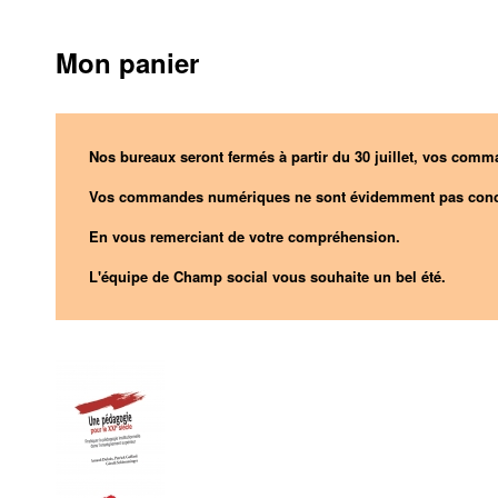
Mon panier
Nos bureaux seront fermés à partir du 30 juillet, vos comma
Vos commandes numériques ne sont évidemment pas conc
En vous remerciant de votre compréhension.
L'équipe de Champ social vous souhaite un bel été.