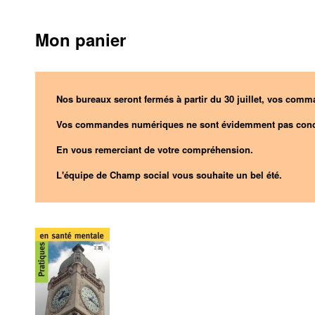
Mon panier
Nos bureaux seront fermés à partir du 30 juillet, vos comma
Vos commandes numériques ne sont évidemment pas conc
En vous remerciant de votre compréhension.
L'équipe de Champ social vous souhaite un bel été.