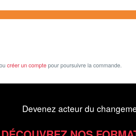
ou
créer un compte
pour poursuivre la commande.
Devenez acteur du changeme
DÉCOUVREZ NOS FORMA