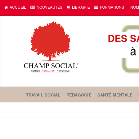
ACCUEIL
NOUVEAUTÉS
LIBRAIRIE
FORMATIONS
NUM
TRAVAIL SOCIAL
PÉDAGOGIE
SANTÉ MENTALE