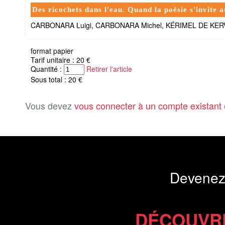
Des ricochets dans l'eau. Quand la poésie s'invite 
CARBONARA Luigi, CARBONARA Michel, KÉRIMEL DE KERV
format papier
Tarif unitaire : 20 €
Quantité :
Retirer l'article
Sous total : 20 €
Vous devez
vous connecter à un compte existant
Devenez
DÉCOUVR