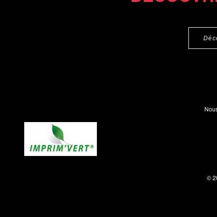
Déc
Nous
© 2