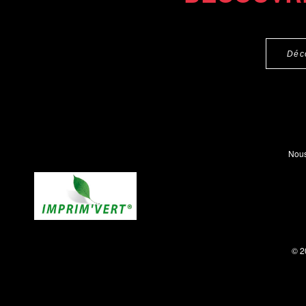
Déc
Nous
© 2