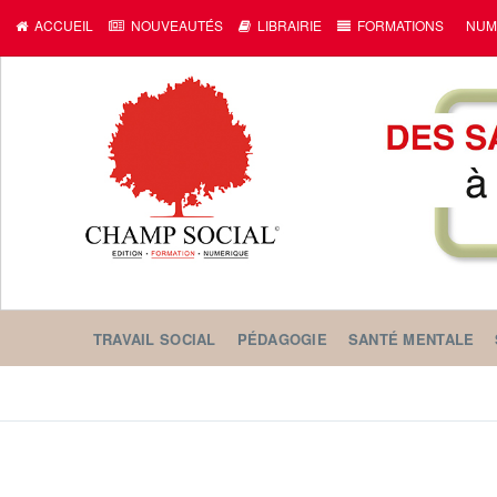
ACCUEIL
NOUVEAUTÉS
LIBRAIRIE
FORMATIONS
NUM
TRAVAIL SOCIAL
PÉDAGOGIE
SANTÉ MENTALE