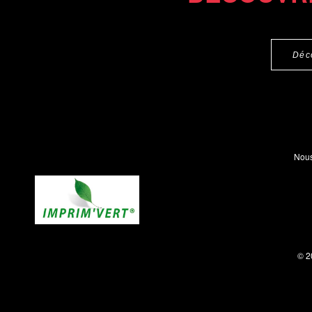
Déc
Nous
© 2