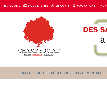
ACCUEIL
NOUVEAUTÉS
LIBRAIRIE
FORMATIONS
NUM
TRAVAIL SOCIAL
PÉDAGOGIE
SANTÉ MENTALE