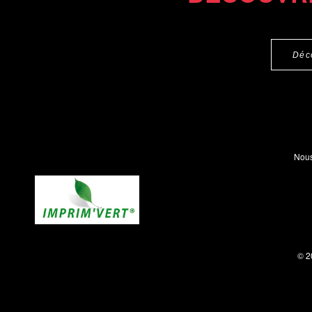
Déc
Nous
© 2