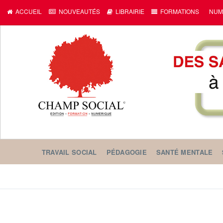
ACCUEIL
NOUVEAUTÉS
LIBRAIRIE
FORMATIONS
NUM
TRAVAIL SOCIAL
PÉDAGOGIE
SANTÉ MENTALE