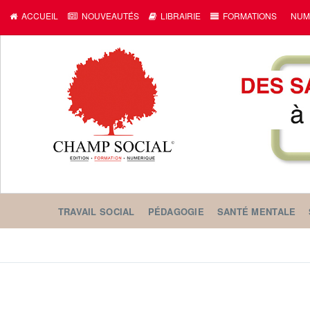
ACCUEIL
NOUVEAUTÉS
LIBRAIRIE
FORMATIONS
NUM
TRAVAIL SOCIAL
PÉDAGOGIE
SANTÉ MENTALE