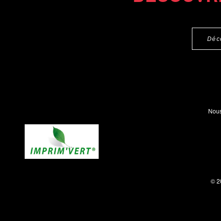
Déc
Nous
© 2