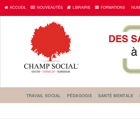
ACCUEIL
NOUVEAUTÉS
LIBRAIRIE
FORMATIONS
NUM
TRAVAIL SOCIAL
PÉDAGOGIE
SANTÉ MENTALE