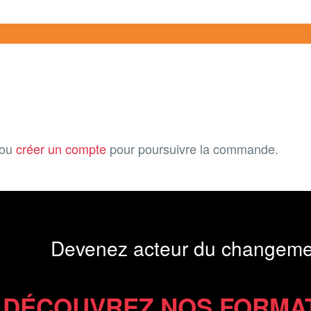
ou
créer un compte
pour poursuivre la commande.
Devenez acteur du changeme
DÉCOUVREZ NOS FORMA