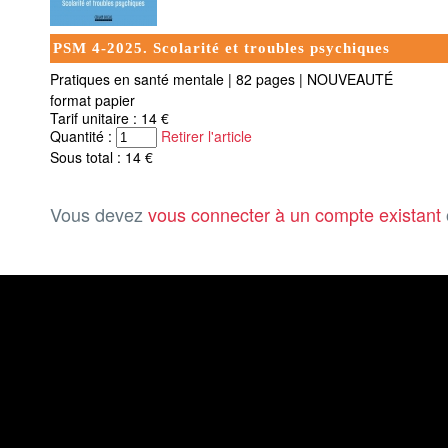
PSM 4-2025. Scolarité et troubles psychiques
Pratiques en santé mentale
|
82 pages
|
NOUVEAUTÉ
format papier
Tarif unitaire : 14 €
Quantité :
Retirer l'article
Sous total : 14 €
Vous devez
vous connecter à un compte existant