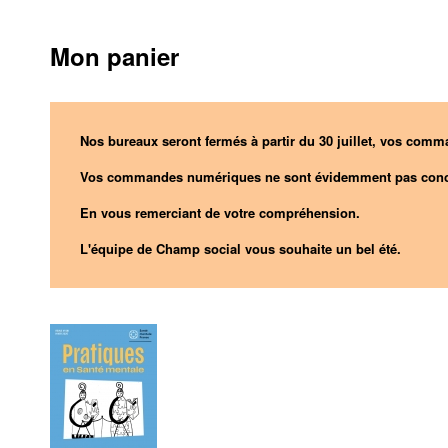
Mon panier
Nos bureaux seront fermés à partir du 30 juillet, vos comma
Vos commandes numériques ne sont évidemment pas conc
En vous remerciant de votre compréhension.
L'équipe de Champ social vous souhaite un bel été.