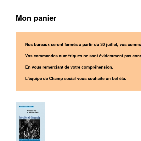
Mon panier
Nos bureaux seront fermés à partir du 30 juillet, vos comma
Vos commandes numériques ne sont évidemment pas conc
En vous remerciant de votre compréhension.
L'équipe de Champ social vous souhaite un bel été.