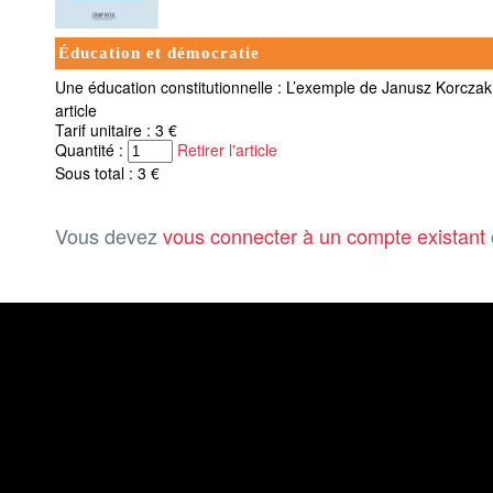
Éducation et démocratie
Une éducation constitutionnelle : L’exemple de Janusz Korczak
article
Tarif unitaire : 3 €
Quantité :
Retirer l'article
Sous total : 3 €
Vous devez
vous connecter à un compte existant