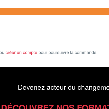
 -
ou
créer un compte
pour poursuivre la commande.
Devenez acteur du changeme
DÉCOUVREZ NOS FORMA