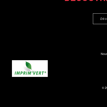
Déc
Nous
© 2