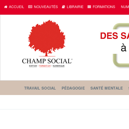
ACCUEIL
NOUVEAUTÉS
LIBRAIRIE
FORMATIONS
NUM
TRAVAIL SOCIAL
PÉDAGOGIE
SANTÉ MENTALE