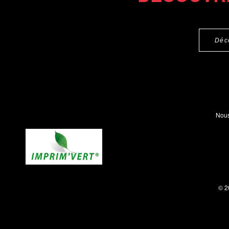
Déc
Nous
© 2