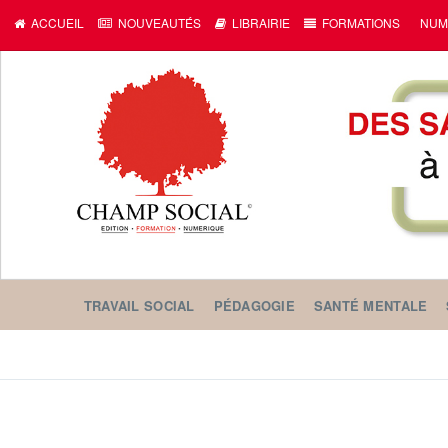
ACCUEIL
NOUVEAUTÉS
LIBRAIRIE
FORMATIONS
NUM
TRAVAIL SOCIAL
PÉDAGOGIE
SANTÉ MENTALE