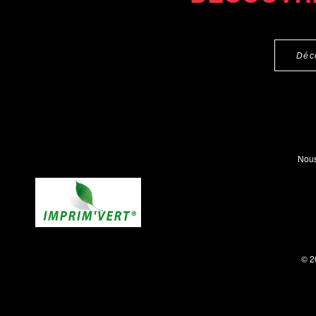
Déc
Nous
© 2