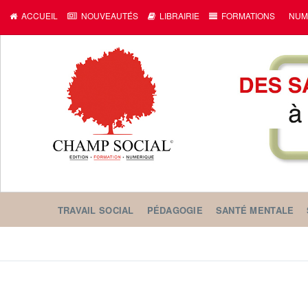
ACCUEIL
NOUVEAUTÉS
LIBRAIRIE
FORMATIONS
NUM
TRAVAIL SOCIAL
PÉDAGOGIE
SANTÉ MENTALE