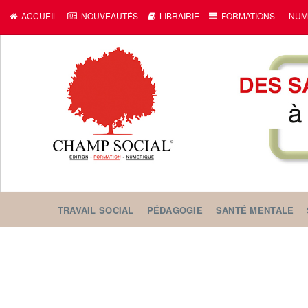
ACCUEIL
NOUVEAUTÉS
LIBRAIRIE
FORMATIONS
NUM
TRAVAIL SOCIAL
PÉDAGOGIE
SANTÉ MENTALE