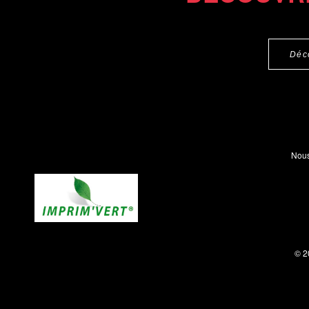
Déc
Nous
© 2