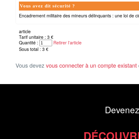
Vous avez dit sécurité ?
Encadrement militaire des mineurs délinquants : une loi de c
article
Tarif unitaire : 3 €
Quantité :
Retirer l'article
Sous total : 3 €
Vous devez
vous connecter à un compte existant
Devenez
DÉCOUVR