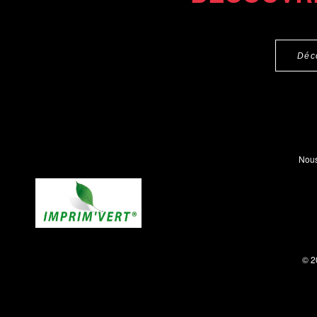
Déc
Nous
© 2