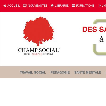
ACCUEIL
NOUVEAUTÉS
LIBRAIRIE
FORMATIONS
NUM
TRAVAIL SOCIAL
PÉDAGOGIE
SANTÉ MENTALE