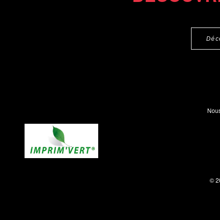
Déc
Nous
© 2