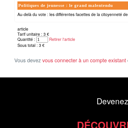
Politiques de jeunesse : le grand malentendu
Au-delà du vote : les différentes facettes de la citoyenneté d
article
Tarif unitaire : 3 €
Quantité :
Retirer l'article
Sous total : 3 €
Vous devez
vous connecter à un compte existant
Devenez
DÉCOUVR