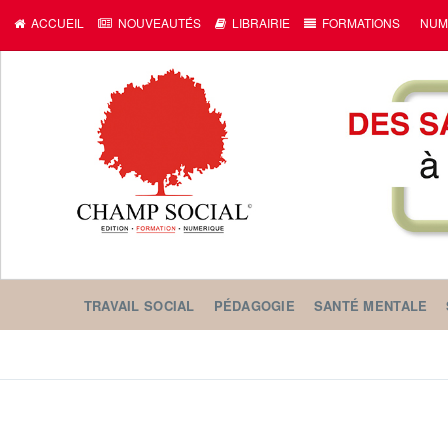
ACCUEIL
NOUVEAUTÉS
LIBRAIRIE
FORMATIONS
NUM
TRAVAIL SOCIAL
PÉDAGOGIE
SANTÉ MENTALE