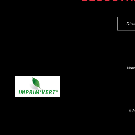
Déc
Nous
© 2