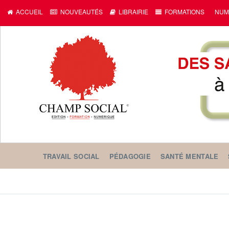
ACCUEIL
NOUVEAUTÉS
LIBRAIRIE
FORMATIONS
NUM
TRAVAIL SOCIAL
PÉDAGOGIE
SANTÉ MENTALE