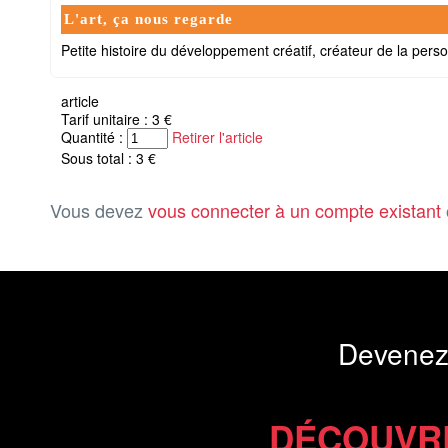
L'art, ça nous regarde
Petite histoire du développement créatif, créateur de la pers
article
Tarif unitaire : 3 €
Quantité :
Retirer l'article
Sous total : 3 €
Vous devez
vous connecter à un compte existant
Devenez
DÉCOUVR