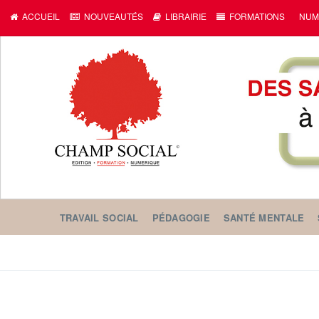
ACCUEIL
NOUVEAUTÉS
LIBRAIRIE
FORMATIONS
NUM
TRAVAIL SOCIAL
PÉDAGOGIE
SANTÉ MENTALE