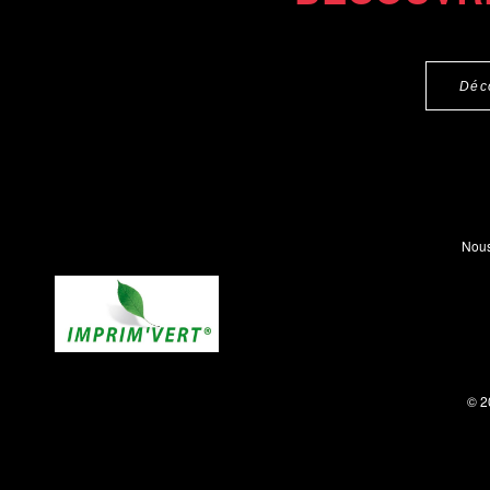
Déc
Nous
© 2