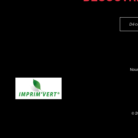
Déc
Nous
© 2