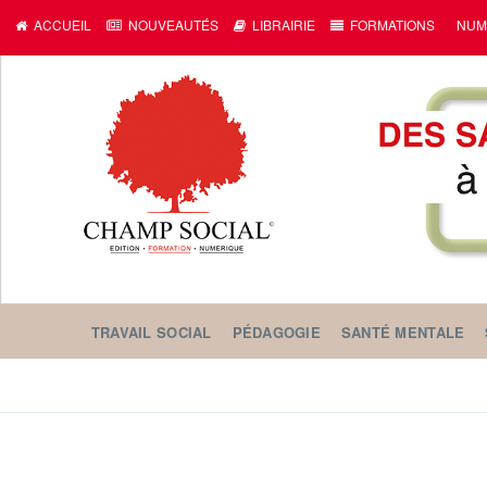
ACCUEIL
NOUVEAUTÉS
LIBRAIRIE
FORMATIONS
NUM
TRAVAIL SOCIAL
PÉDAGOGIE
SANTÉ MENTALE