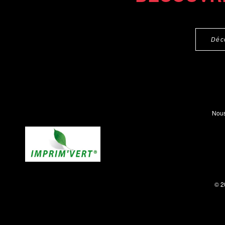
Déc
Nous
© 2