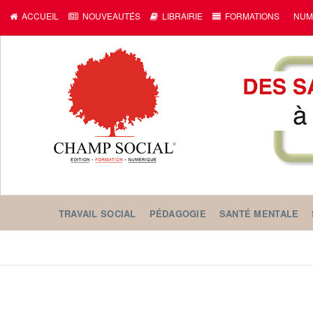
ACCUEIL
NOUVEAUTÉS
LIBRAIRIE
FORMATIONS
NUM
TRAVAIL SOCIAL
PÉDAGOGIE
SANTÉ MENTALE