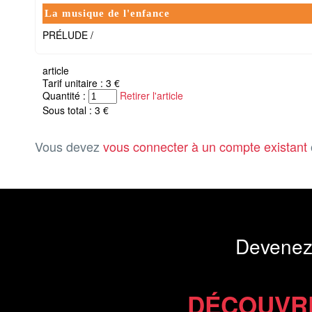
La musique de l'enfance
PRÉLUDE /
article
Tarif unitaire : 3 €
Quantité :
Retirer l'article
Sous total : 3 €
Vous devez
vous connecter à un compte existant
Devenez
DÉCOUVR