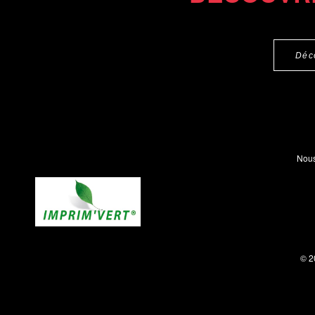
Déc
Nous
© 2