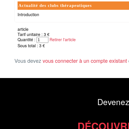
Actualité des clubs thérapeutiques
Introduction
article
Tarif unitaire : 3 €
Quantité :
Retirer l'article
Sous total : 3 €
Vous devez
vous connecter à un compte existant
Devenez
DÉCOUVR