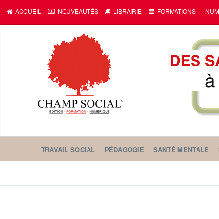
ACCUEIL
NOUVEAUTÉS
LIBRAIRIE
FORMATIONS
NUM
TRAVAIL SOCIAL
PÉDAGOGIE
SANTÉ MENTALE