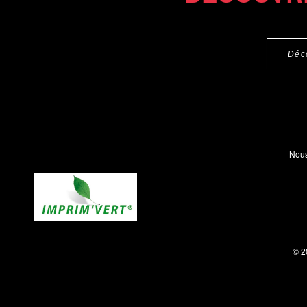
Déc
Nous
© 2