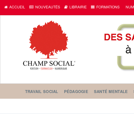
ACCUEIL
NOUVEAUTÉS
LIBRAIRIE
FORMATIONS
NUM
TRAVAIL SOCIAL
PÉDAGOGIE
SANTÉ MENTALE