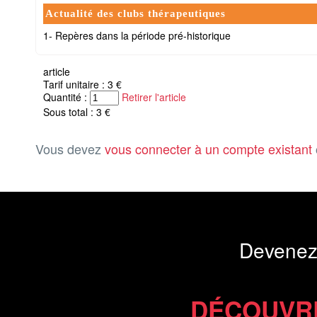
Actualité des clubs thérapeutiques
1- Repères dans la période pré-historique
article
Tarif unitaire : 3 €
Quantité :
Retirer l'article
Sous total : 3 €
Vous devez
vous connecter à un compte existant
Devenez
DÉCOUVR