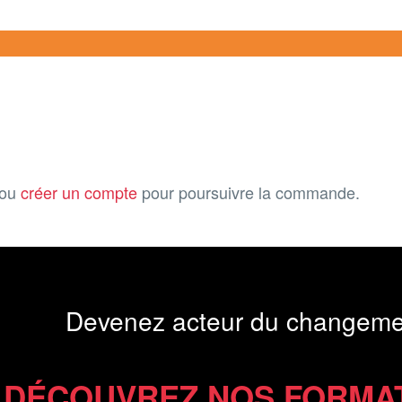
ou
créer un compte
pour poursuivre la commande.
Devenez acteur du changeme
DÉCOUVREZ NOS FORMA