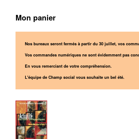
Mon panier
Nos bureaux seront fermés à partir du 30 juillet, vos comma
Vos commandes numériques ne sont évidemment pas conc
En vous remerciant de votre compréhension.
L'équipe de Champ social vous souhaite un bel été.