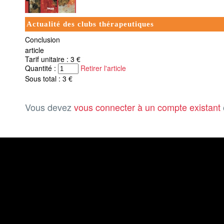
Actualité des clubs thérapeutiques
Conclusion
article
Tarif unitaire : 3 €
Quantité :
Retirer l'article
Sous total : 3 €
Vous devez
vous connecter à un compte existant