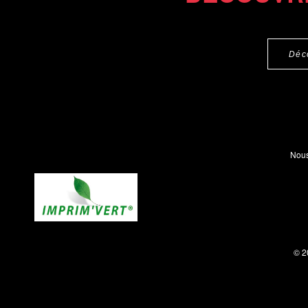
Déc
Nous
© 2