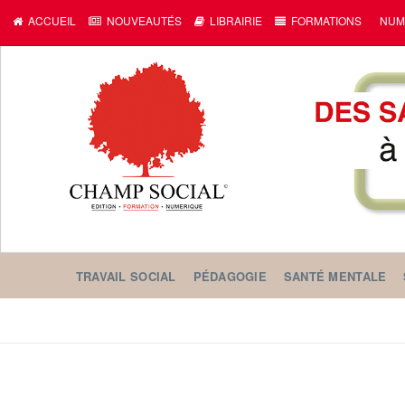
ACCUEIL
NOUVEAUTÉS
LIBRAIRIE
FORMATIONS
NUM
TRAVAIL SOCIAL
PÉDAGOGIE
SANTÉ MENTALE