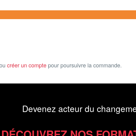
ou
créer un compte
pour poursuivre la commande.
Devenez acteur du changeme
DÉCOUVREZ NOS FORMA