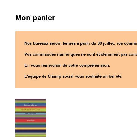
Mon panier
Nos bureaux seront fermés à partir du 30 juillet, vos comma
Vos commandes numériques ne sont évidemment pas conc
En vous remerciant de votre compréhension.
L'équipe de Champ social vous souhaite un bel été.