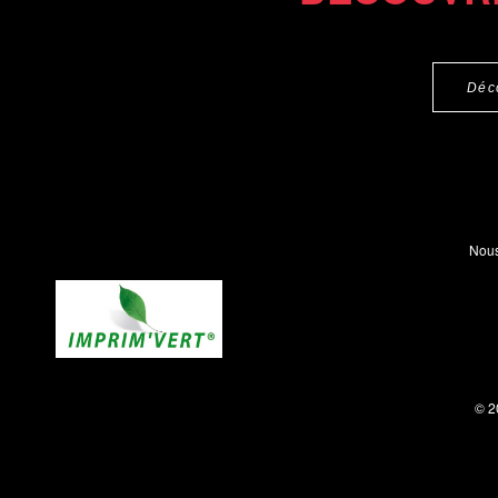
Déc
Nous
© 2