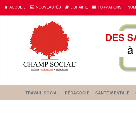
ACCUEIL
NOUVEAUTÉS
LIBRAIRIE
FORMATIONS
NUM
TRAVAIL SOCIAL
PÉDAGOGIE
SANTÉ MENTALE