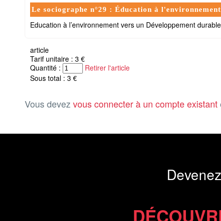
Le sociographe n°29 : Éducation à l'environnement e
Education à l’environnement vers un Développement durable
article
Tarif unitaire : 3 €
Quantité :
Retirer l'article
Sous total : 3 €
Vous devez
vous connecter à un compte existant
Devenez
DÉCOUVR