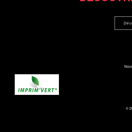
Déc
Nous
© 2