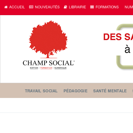
ACCUEIL
NOUVEAUTÉS
LIBRAIRIE
FORMATIONS
NUM
TRAVAIL SOCIAL
PÉDAGOGIE
SANTÉ MENTALE