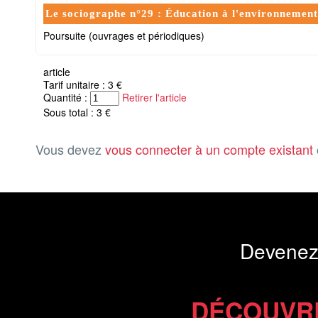
Le sociographe n°29 : Éducation à l'environnement e
Poursuite (ouvrages et périodiques)
article
Tarif unitaire : 3 €
Quantité :
Retirer l'article
Sous total : 3 €
Vous devez
vous connecter à un compte existant
Devenez
DÉCOUVR