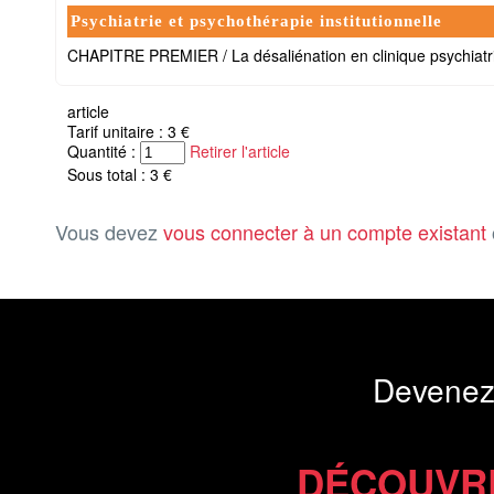
Psychiatrie et psychothérapie institutionnelle
CHAPITRE PREMIER / La désaliénation en clinique psychiatr
article
Tarif unitaire : 3 €
Quantité :
Retirer l'article
Sous total : 3 €
Vous devez
vous connecter à un compte existant
Devenez
DÉCOUVR