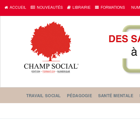
ACCUEIL
NOUVEAUTÉS
LIBRAIRIE
FORMATIONS
NUM
TRAVAIL SOCIAL
PÉDAGOGIE
SANTÉ MENTALE