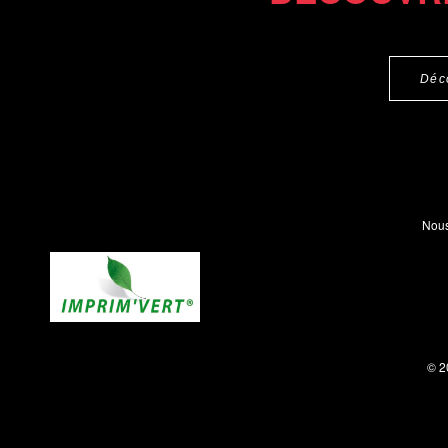
Déc
Nous
© 2