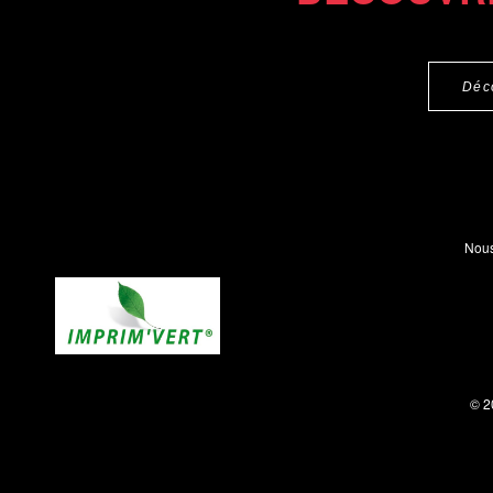
Déc
Nous
© 2