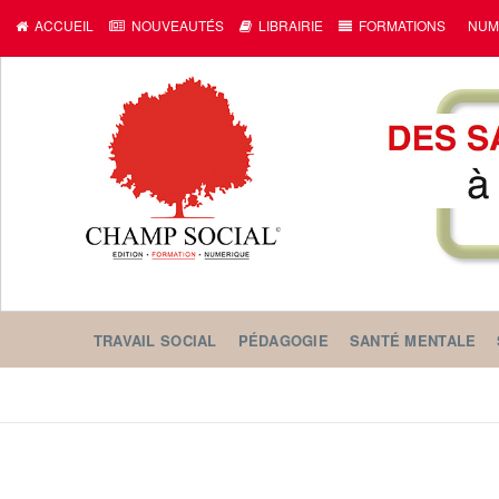
ACCUEIL
NOUVEAUTÉS
LIBRAIRIE
FORMATIONS
NUM
TRAVAIL SOCIAL
PÉDAGOGIE
SANTÉ MENTALE