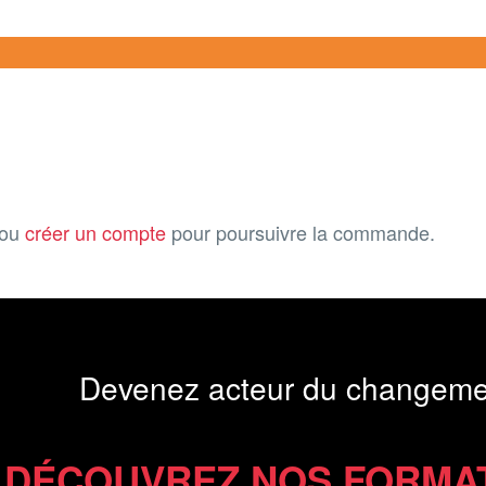
ou
créer un compte
pour poursuivre la commande.
Devenez acteur du changeme
DÉCOUVREZ NOS FORMA