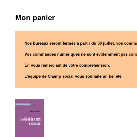
Mon panier
Nos bureaux seront fermés à partir du 30 juillet, vos comma
Vos commandes numériques ne sont évidemment pas conc
En vous remerciant de votre compréhension.
L'équipe de Champ social vous souhaite un bel été.