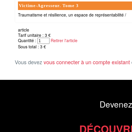
Victime-Agresseur. Tome 3
Traumatisme et résilience, un espace de représentabilité /
article
Tarif unitaire : 3 €
Quantité :
Retirer l'article
Sous total : 3 €
Vous devez
vous connecter à un compte existant
Devenez
DÉCOUVR