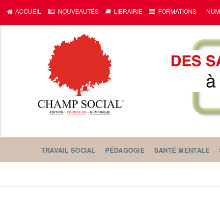
ACCUEIL
NOUVEAUTÉS
LIBRAIRIE
FORMATIONS
NUM
TRAVAIL SOCIAL
PÉDAGOGIE
SANTÉ MENTALE