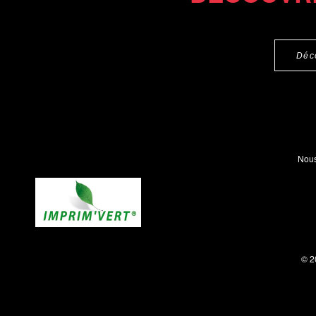
Déc
Nous
© 2