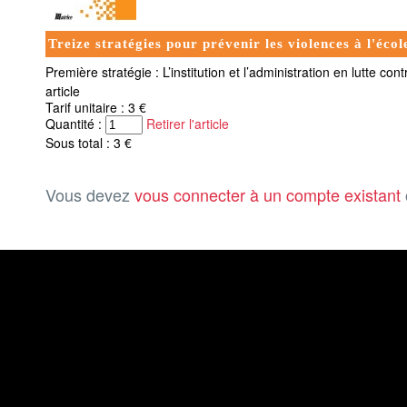
Treize stratégies pour prévenir les violences à l'écol
Première stratégie : L’institution et l’administration en lutte cont
article
Tarif unitaire : 3 €
Quantité :
Retirer l'article
Sous total : 3 €
Vous devez
vous connecter à un compte existant