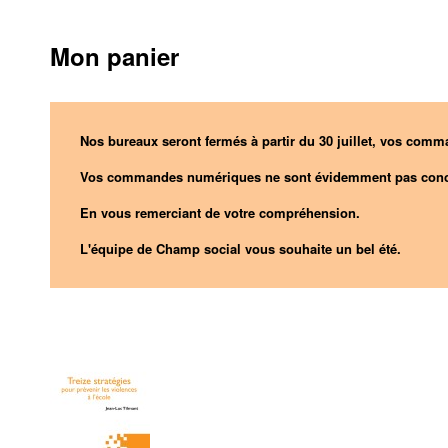
Mon panier
Nos bureaux seront fermés à partir du 30 juillet, vos comma
Vos commandes numériques ne sont évidemment pas conc
En vous remerciant de votre compréhension.
L'équipe de Champ social vous souhaite un bel été.