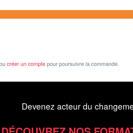
ou
créer un compte
pour poursuivre la commande.
Devenez acteur du changeme
DÉCOUVREZ NOS FORMA