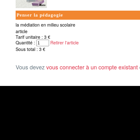
Penser la pédagogie
la médiation en milieu scolaire
article
Tarif unitaire : 3 €
Quantité :
Retirer l'article
Sous total : 3 €
Vous devez
vous connecter à un compte existant