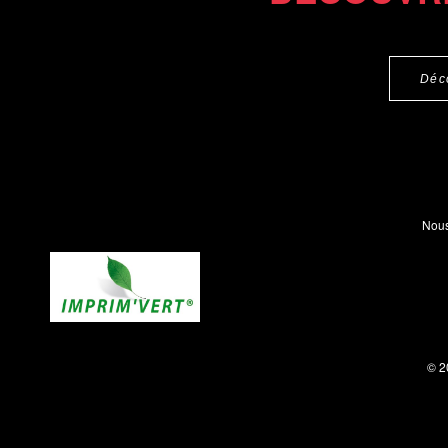
Déc
Nous
© 2