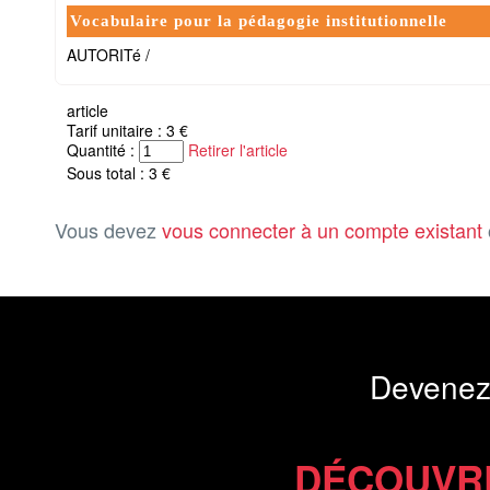
Vocabulaire pour la pédagogie institutionnelle
AUTORITé /
article
Tarif unitaire : 3 €
Quantité :
Retirer l'article
Sous total : 3 €
Vous devez
vous connecter à un compte existant
Devenez
DÉCOUVR