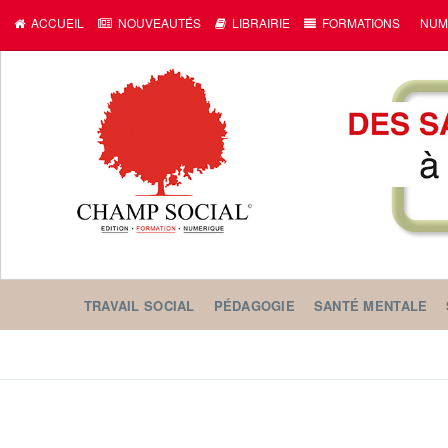
ACCUEIL
NOUVEAUTÉS
LIBRAIRIE
FORMATIONS
NUM
TRAVAIL SOCIAL
PÉDAGOGIE
SANTÉ MENTALE