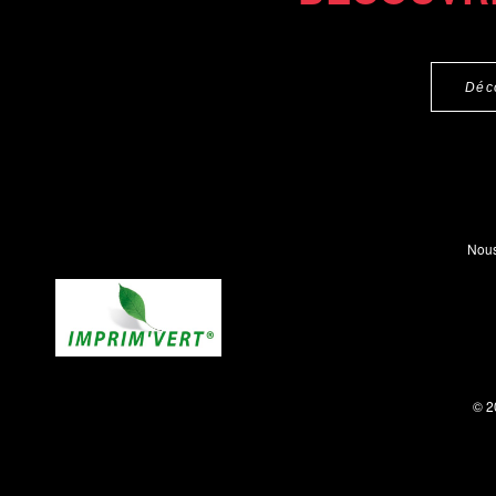
Déc
Nous
© 2