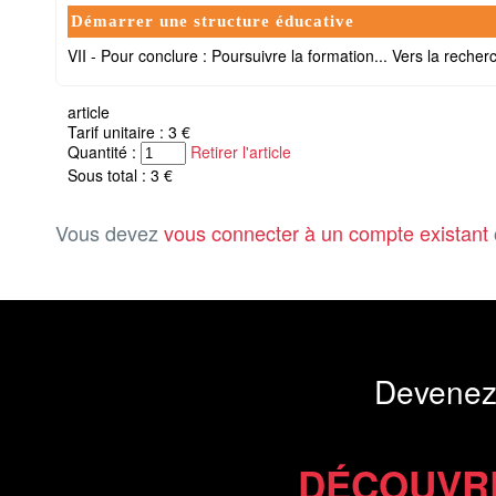
Démarrer une structure éducative
VII - Pour conclure : Poursuivre la formation... Vers la recher
article
Tarif unitaire : 3 €
Quantité :
Retirer l'article
Sous total : 3 €
Vous devez
vous connecter à un compte existant
Devenez
DÉCOUVR