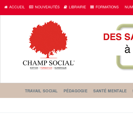
ACCUEIL
NOUVEAUTÉS
LIBRAIRIE
FORMATIONS
NUM
TRAVAIL SOCIAL
PÉDAGOGIE
SANTÉ MENTALE