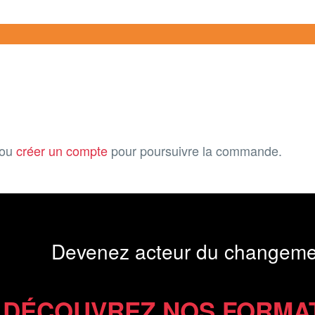
ou
créer un compte
pour poursuivre la commande.
Devenez acteur du changeme
DÉCOUVREZ NOS FORMA