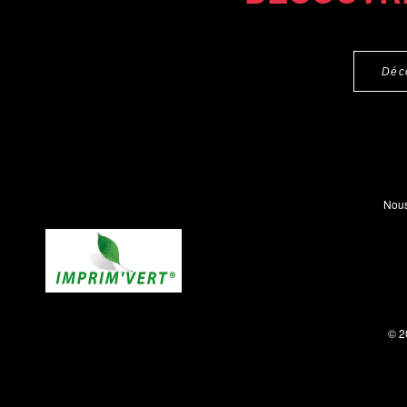
Déc
Nous
© 2