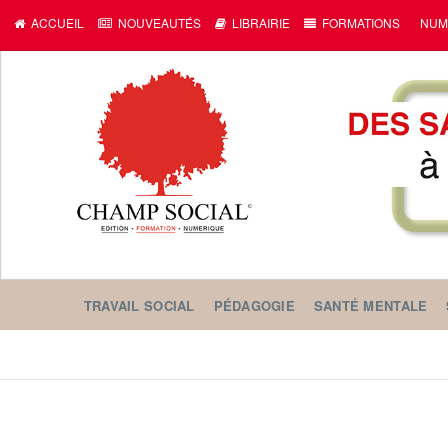
ACCUEIL
NOUVEAUTÉS
LIBRAIRIE
FORMATIONS
NUM
TRAVAIL SOCIAL
PÉDAGOGIE
SANTÉ MENTALE