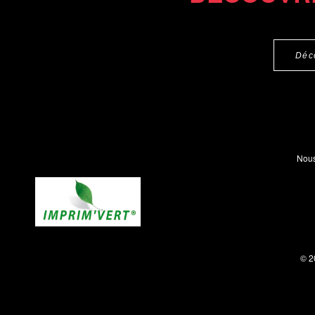
Déc
Nous
© 2