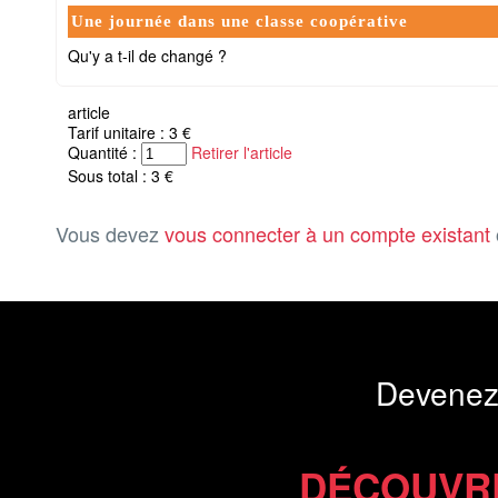
Une journée dans une classe coopérative
Qu'y a t-il de changé ?
article
Tarif unitaire : 3 €
Quantité :
Retirer l'article
Sous total : 3 €
Vous devez
vous connecter à un compte existant
Devenez
DÉCOUVR