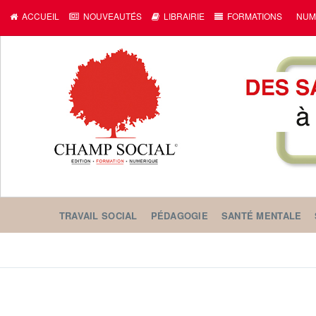
ACCUEIL
NOUVEAUTÉS
LIBRAIRIE
FORMATIONS
NUM
TRAVAIL SOCIAL
PÉDAGOGIE
SANTÉ MENTALE