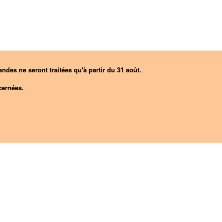
ndes ne seront traitées qu'à partir du 31 août.
ernées.