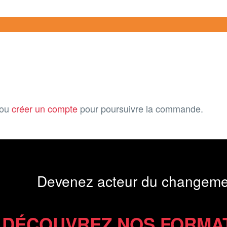
ou
créer un compte
pour poursuivre la commande.
Devenez acteur du changeme
DÉCOUVREZ NOS FORMA